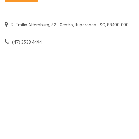
R. Emílio Altemburg, 82 - Centro, Ituporanga - SC, 88400-000
(47) 3533 4494