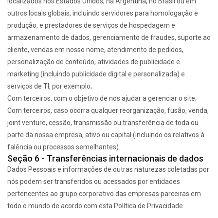
localizados nos Estados Unidos, na Argentina, no Brasil ou em
outros locais globais, incluindo servidores para homologação e
produção, e prestadores de serviços de hospedagem e
armazenamento de dados, gerenciamento de fraudes, suporte ao
cliente, vendas em nosso nome, atendimento de pedidos,
personalização de conteúdo, atividades de publicidade e
marketing (incluindo publicidade digital e personalizada) e
serviços de TI, por exemplo;
Com terceiros, com o objetivo de nos ajudar a gerenciar o site;
Com terceiros, caso ocorra qualquer reorganização, fusão, venda,
joint venture, cessão, transmissão ou transferência de toda ou
parte da nossa empresa, ativo ou capital (incluindo os relativos à
falência ou processos semelhantes).
Seção 6 - Transferências internacionais de dados
Dados Pessoais e informações de outras naturezas coletadas por
nós podem ser transferidos ou acessados por entidades
pertencentes ao grupo corporativo das empresas parceiras em
todo o mundo de acordo com esta Política de Privacidade.