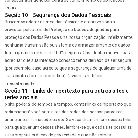
conseguir atendê-lo por conta de cumprimento de obrigações
legais.
Seção 10 - Segurança dos Dados Pessoais
Buscamos adotar as medidas técnicas e organizacionais
previstas pelas Leis de Proteção de Dados adequadas para
proteção dos Dados Pessoais na nossa organização. Infelizmente,
nenhuma transmissão ou sistema de armazenamento de dados
tem a garantia de serem 100% seguros. Caso tenha motivos para
acreditar que sua interação conosco tenha deixado de ser segura
(por exemplo, caso acredite que a segurança de qualquer uma de
suas contas foi comprometida), favor nos notificar
imediatamente.
Seção 11 - Links de hipertexto para outros sites e
redes sociais
o site poderá, de tempos a tempos, conter links de hipertexto que
redirecionará você para sites das redes dos nossos parceiros,
anunciantes, fornecedores etc. Se você clicar em um desses links
para qualquer um desses sites, lembre-se que cada site possui as
suas próprias práticas de privacidade e que não somos