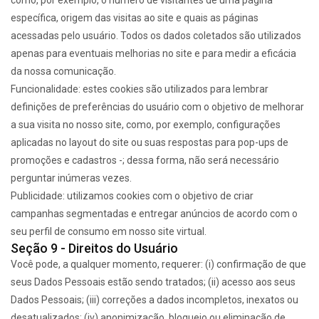
como, por exemplo, o número de visitantes de uma página
específica, origem das visitas ao site e quais as páginas
acessadas pelo usuário. Todos os dados coletados são utilizados
apenas para eventuais melhorias no site e para medir a eficácia
da nossa comunicação.
Funcionalidade: estes cookies são utilizados para lembrar
definições de preferências do usuário com o objetivo de melhorar
a sua visita no nosso site, como, por exemplo, configurações
aplicadas no layout do site ou suas respostas para pop-ups de
promoções e cadastros -; dessa forma, não será necessário
perguntar inúmeras vezes.
Publicidade: utilizamos cookies com o objetivo de criar
campanhas segmentadas e entregar anúncios de acordo com o
seu perfil de consumo em nosso site virtual.
Seção 9 - Direitos do Usuário
Você pode, a qualquer momento, requerer: (i) confirmação de que
seus Dados Pessoais estão sendo tratados; (ii) acesso aos seus
Dados Pessoais; (iii) correções a dados incompletos, inexatos ou
desatualizados; (iv) anonimização, bloqueio ou eliminação de