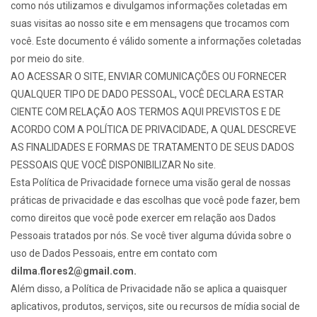
como nós utilizamos e divulgamos informações coletadas em
suas visitas ao nosso site e em mensagens que trocamos com
você. Este documento é válido somente a informações coletadas
por meio do site.
AO ACESSAR O SITE, ENVIAR COMUNICAÇÕES OU FORNECER
QUALQUER TIPO DE DADO PESSOAL, VOCÊ DECLARA ESTAR
CIENTE COM RELAÇÃO AOS TERMOS AQUI PREVISTOS E DE
ACORDO COM A POLÍTICA DE PRIVACIDADE, A QUAL DESCREVE
AS FINALIDADES E FORMAS DE TRATAMENTO DE SEUS DADOS
PESSOAIS QUE VOCÊ DISPONIBILIZAR No site.
Esta Política de Privacidade fornece uma visão geral de nossas
práticas de privacidade e das escolhas que você pode fazer, bem
como direitos que você pode exercer em relação aos Dados
Pessoais tratados por nós. Se você tiver alguma dúvida sobre o
uso de Dados Pessoais, entre em contato com
dilma.flores2@gmail.com
.
Além disso, a Política de Privacidade não se aplica a quaisquer
aplicativos, produtos, serviços, site ou recursos de mídia social de