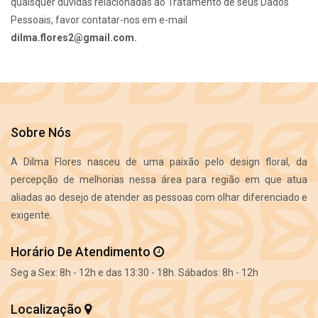
quaisquer dúvidas relacionadas ao Tratamento de seus Dados
Pessoais, favor contatar-nos em e-mail
dilma.flores2@gmail.com
.
Sobre Nós
A Dilma Flores nasceu de uma paixão pelo design floral, da
percepção de melhorias nessa área para região em que atua
aliadas ao desejo de atender as pessoas com olhar diferenciado e
exigente.
Horário De Atendimento
Seg a Sex: 8h - 12h e das 13:30 - 18h. Sábados: 8h - 12h
Localização