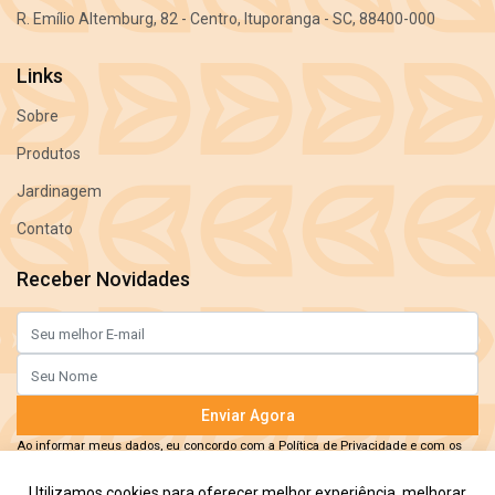
R. Emílio Altemburg, 82 - Centro, Ituporanga - SC, 88400-000
Links
Sobre
Produtos
Jardinagem
Contato
Receber Novidades
Enviar Agora
Ao informar meus dados, eu concordo com a
Política de Privacidade
e com os
Termos de Uso.
Utilizamos cookies para oferecer melhor experiência, melhorar