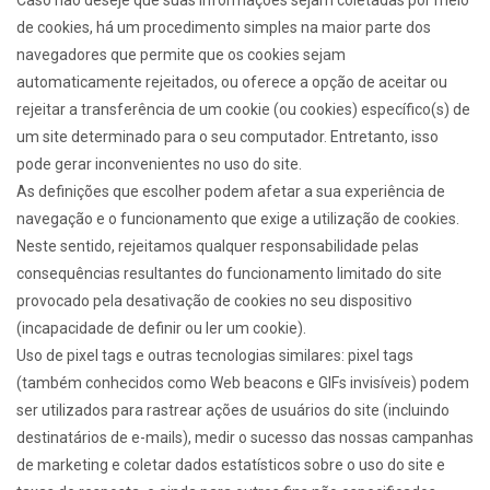
Caso não deseje que suas informações sejam coletadas por meio
de cookies, há um procedimento simples na maior parte dos
navegadores que permite que os cookies sejam
automaticamente rejeitados, ou oferece a opção de aceitar ou
rejeitar a transferência de um cookie (ou cookies) específico(s) de
um site determinado para o seu computador. Entretanto, isso
pode gerar inconvenientes no uso do site.
As definições que escolher podem afetar a sua experiência de
navegação e o funcionamento que exige a utilização de cookies.
Neste sentido, rejeitamos qualquer responsabilidade pelas
consequências resultantes do funcionamento limitado do site
provocado pela desativação de cookies no seu dispositivo
(incapacidade de definir ou ler um cookie).
Uso de pixel tags e outras tecnologias similares: pixel tags
(também conhecidos como Web beacons e GIFs invisíveis) podem
ser utilizados para rastrear ações de usuários do site (incluindo
destinatários de e-mails), medir o sucesso das nossas campanhas
de marketing e coletar dados estatísticos sobre o uso do site e