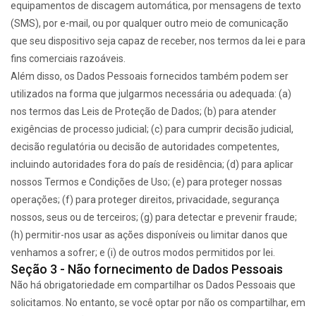
equipamentos de discagem automática, por mensagens de texto
(SMS), por e-mail, ou por qualquer outro meio de comunicação
que seu dispositivo seja capaz de receber, nos termos da lei e para
fins comerciais razoáveis.
Além disso, os Dados Pessoais fornecidos também podem ser
utilizados na forma que julgarmos necessária ou adequada: (a)
nos termos das Leis de Proteção de Dados; (b) para atender
exigências de processo judicial; (c) para cumprir decisão judicial,
decisão regulatória ou decisão de autoridades competentes,
incluindo autoridades fora do país de residência; (d) para aplicar
nossos Termos e Condições de Uso; (e) para proteger nossas
operações; (f) para proteger direitos, privacidade, segurança
nossos, seus ou de terceiros; (g) para detectar e prevenir fraude;
(h) permitir-nos usar as ações disponíveis ou limitar danos que
venhamos a sofrer; e (i) de outros modos permitidos por lei.
Seção 3 - Não fornecimento de Dados Pessoais
Não há obrigatoriedade em compartilhar os Dados Pessoais que
solicitamos. No entanto, se você optar por não os compartilhar, em