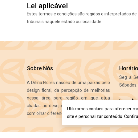
Lei aplicável
Estes termos e condições são regidos e interpretados de a
tribunais naquele estado ou localidade.
Sobre Nós
Horári
Seg a Se
A Dilma Flores nasceu de uma paixão pelo
Sábados: 
design floral, da percepção de melhorias
nessa área para região em que atua
Locali
aliadas ao desejo de atender as pessoas
Utilizamos cookies para oferecer m
R. Emíl
com olhar diferenciado e exigente.
site e personalizar conteúdo. Confir
Ituporang