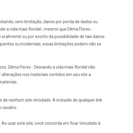
ncluindo, sem limitação, danos por perda de dados ou
do a vida mais florida! , mesmo que Dilma Flores -
o oralmente ou por escrito da possibilidade de tais danos.
qüentes ou incidentais, essas limitações podem não se
cos. Dilma Flores - Deixando a vida mais florida! não
r alterações nos materiais contidos em seu site a
materiais.
do de nenhum site vinculado. A inclusão de qualquer link
o usuário.
 Ao usar este site, você concorda em ficar vinculado à