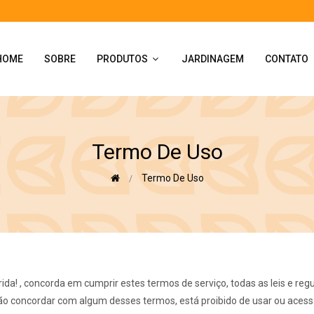
HOME
SOBRE
PRODUTOS
JARDINAGEM
CONTATO
Termo De Uso
Termo De Uso
rida! , concorda em cumprir estes termos de serviço, todas as leis e reg
não concordar com algum desses termos, está proibido de usar ou acessar