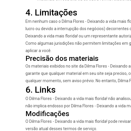
4. Limitações
Em nenhum caso o Dilma Flores - Deixando a vida mais flo
lucro ou devido a interrupção dos negócios) decorrentes 
Deixando a vida mais florida! ou um representante autoriz
Como algumas jurisdições não permitem limitações em gar
aplicar a você.
Precisão dos materiais
Os materiais exibidos no site da Dilma Flores - Deixando a 
garante que qualquer material em seu site seja preciso, c
qualquer momento, sem aviso prévio. No entanto, Dilma Fl
6. Links
O Dilma Flores - Deixando a vida mais florida! não analis
não implica endosso por Dilma Flores - Deixando a vida mais
Modificações
O Dilma Flores - Deixando a vida mais florida! pode revis
versão atual desses termos de serviço.