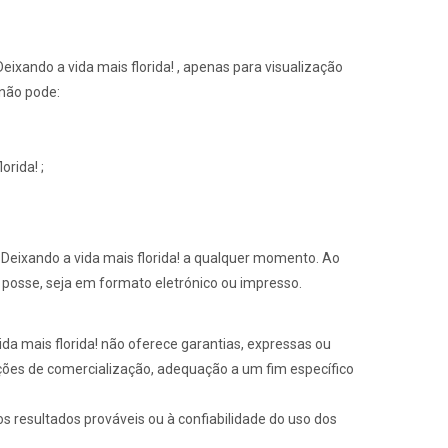
ixando a vida mais florida! , apenas para visualização
 não pode:
orida! ;
- Deixando a vida mais florida! a qualquer momento. Ao
 posse, seja em formato eletrónico ou impresso.
vida mais florida! não oferece garantias, expressas ou
ndições de comercialização, adequação a um fim específico
s resultados prováveis ​​ou à confiabilidade do uso dos