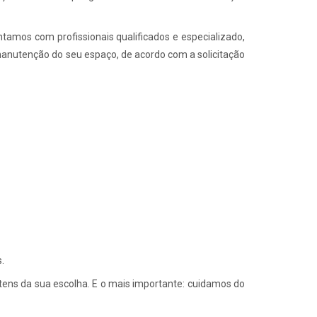
ntamos com profissionais qualificados e especializado,
 manutenção do seu espaço, de acordo com a solicitação
.
itens da sua escolha. E o mais importante: cuidamos do