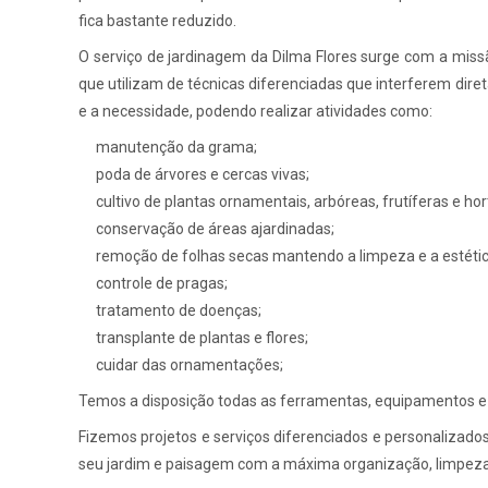
fica bastante reduzido.
O serviço de jardinagem da Dilma Flores surge com a missão
que utilizam de técnicas diferenciadas que interferem dir
e a necessidade, podendo realizar atividades como:
manutenção da grama;
poda de árvores e cercas vivas;
cultivo de plantas ornamentais, arbóreas, frutíferas e hor
conservação de áreas ajardinadas;
remoção de folhas secas mantendo a limpeza e a estétic
controle de pragas;
tratamento de doenças;
transplante de plantas e flores;
cuidar das ornamentações;
Temos a disposição todas as ferramentas, equipamentos e m
Fizemos projetos e serviços diferenciados e personalizados
seu jardim e paisagem com a máxima organização, limpeza