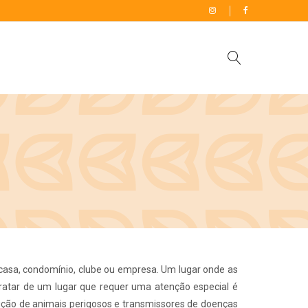
casa, condomínio, clube ou empresa. Um lugar onde as
ratar de um lugar que requer uma atenção especial é
rição de animais perigosos e transmissores de doenças