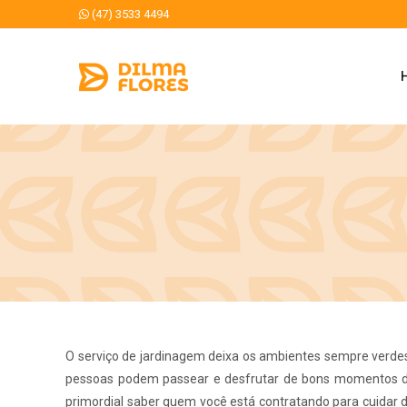
(47) 3533 4494
O serviço de jardinagem deixa os ambientes sempre verdes
pessoas podem passear e desfrutar de bons momentos de 
primordial saber quem você está contratando para cuidar 