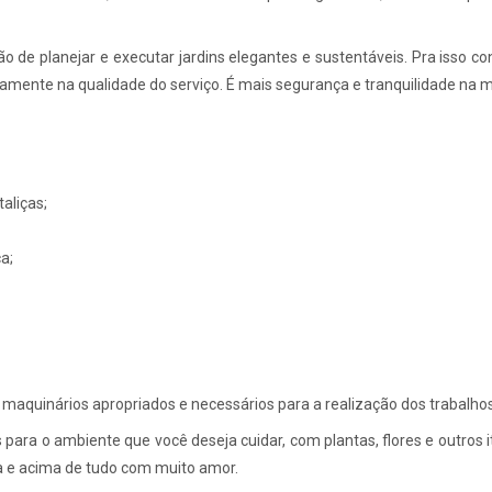
 de planejar e executar jardins elegantes e sustentáveis. Pra isso co
etamente na qualidade do serviço. É mais segurança e tranquilidade na
taliças;
a;
aquinários apropriados e necessários para a realização dos trabalhos
 para o ambiente que você deseja cuidar, com plantas, flores e outros 
 e acima de tudo com muito amor.