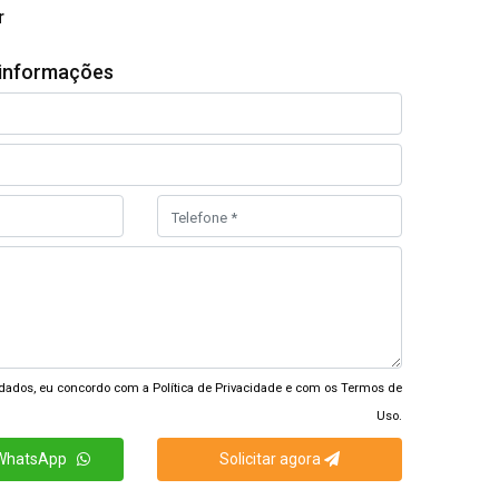
r
s informações
dados, eu concordo com a
Política de Privacidade
e com os
Termos de
Uso.
 WhatsApp
Solicitar agora