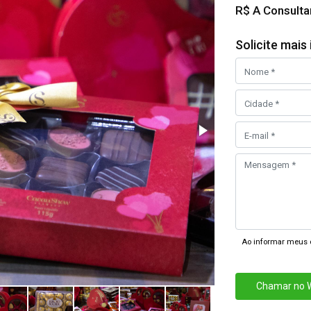
R$ A Consulta
Solicite mai
Ao informar meus 
Chamar no