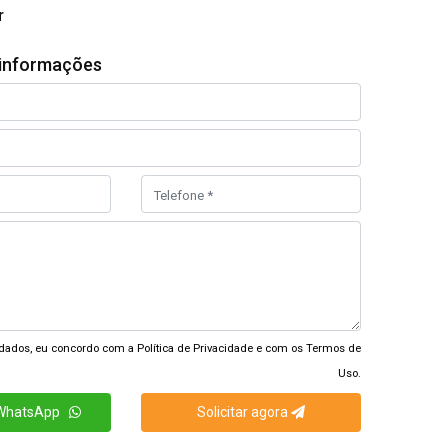
r
s informações
dados, eu concordo com a
Política de Privacidade
e com os
Termos de
Uso.
 WhatsApp
Solicitar agora