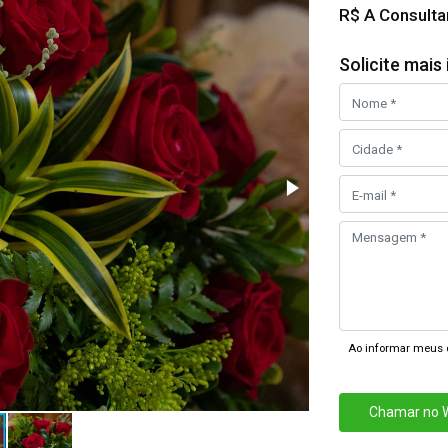
R$ A Consulta
Solicite mai
Ao informar meus 
Chamar no