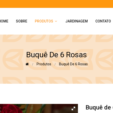
HOME
SOBRE
PRODUTOS
JARDINAGEM
CONTATO
Buquê De 6 Rosas
Produtos
Buquê De 6 Rosas
Buquê de 