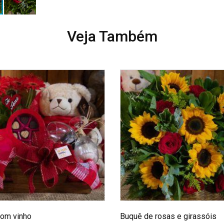
Veja Também
com vinho
Buquê de rosas e girassóis