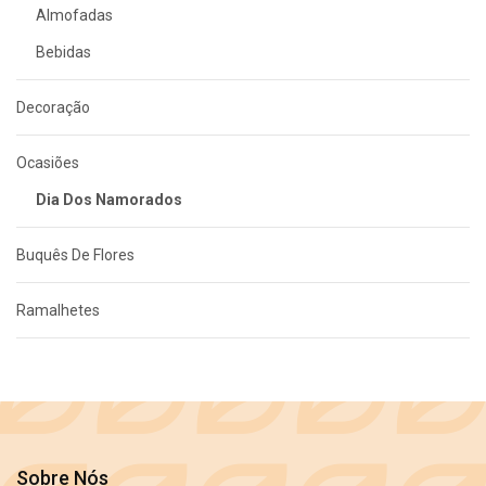
Almofadas
Bebidas
Decoração
Ocasiões
Dia Dos Namorados
Buquês De Flores
Ramalhetes
Sobre Nós